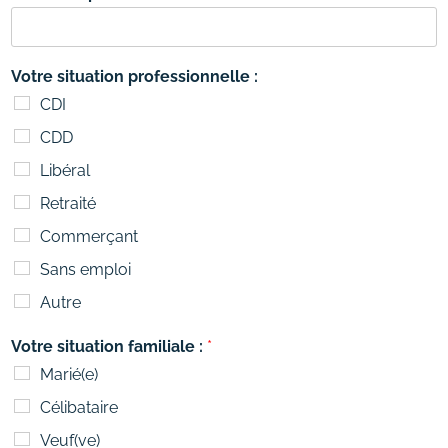
Votre situation professionnelle :
CDI
CDD
Libéral
Retraité
Commerçant
Sans emploi
Autre
Votre situation familiale :
*
Marié(e)
Célibataire
Veuf(ve)