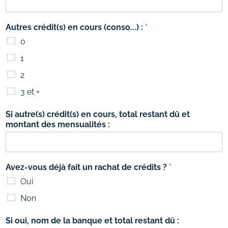
Autres crédit(s) en cours (conso...) :
*
0
1
2
3 et +
Si autre(s) crédit(s) en cours, total restant dû et
montant des mensualités :
Avez-vous déjà fait un rachat de crédits ?
*
Oui
Non
Si oui, nom de la banque et total restant dû :