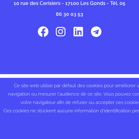
10 rue des Cerisiers - 17100 Les Gonds - Tél. 05
86 30 03 53
Site COM' @ la campagne - www.com-
alacampagne.com
Ce site web utilise par défaut des cookies pour améliorer 
navigation ou mesurer l'audience de ce site. Vous pouvez con
votre navigateur afin de refuser ou accepter ces cookie
Ces cookies ne stockent aucune information d’identification pe
En savoir plus sur les cookies.