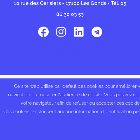
10 rue des Cerisiers - 17100 Les Gonds - Tél. 05
86 30 03 53
Site COM' @ la campagne - www.com-
alacampagne.com
Ce site web utilise par défaut des cookies pour améliorer 
navigation ou mesurer l'audience de ce site. Vous pouvez con
votre navigateur afin de refuser ou accepter ces cookie
Ces cookies ne stockent aucune information d’identification pe
En savoir plus sur les cookies.